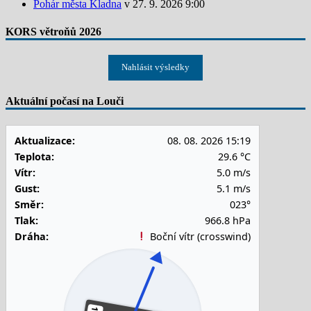
Pohár města Kladna
v 27. 9. 2026 9:00
KORS větroňů 2026
Nahlásit výsledky
Aktuální počasí na Louči
Aktualizace:
08. 08. 2026 15:19
Teplota:
29.6 °C
Vítr:
5.0 m/s
Gust:
5.1 m/s
Směr:
023°
Tlak:
966.8 hPa
Dráha:
Boční vítr (crosswind)