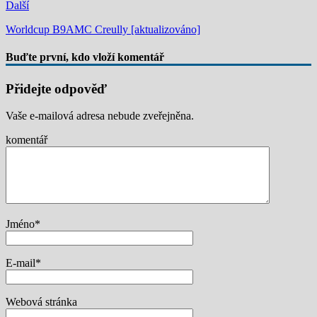
Další
Worldcup B9AMC Creully [aktualizováno]
Buďte první, kdo vloží komentář
Přidejte odpověď
Vaše e-mailová adresa nebude zveřejněna.
komentář
Jméno
*
E-mail
*
Webová stránka