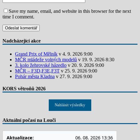
Save my name, email, and website in this browser for the next
time I comment.
Nadcházející akce
Grand Prix of Mělník
v 4. 9. 2026 9:00
MČR mládeže volných modelů
v 19. 9. 2026 8:30
3. kolo žehrovské házedlo
v 20. 9. 2026 9:00
MČR – F3D,F3E,F3T
v 25. 9. 2026 9:00
Pohár města Kladna
v 27. 9. 2026 9:00
KORS větroňů 2026
Nahlásit výsledky
Aktuální počasí na Louči
Aktualizace:
06. 08. 2026 13:36