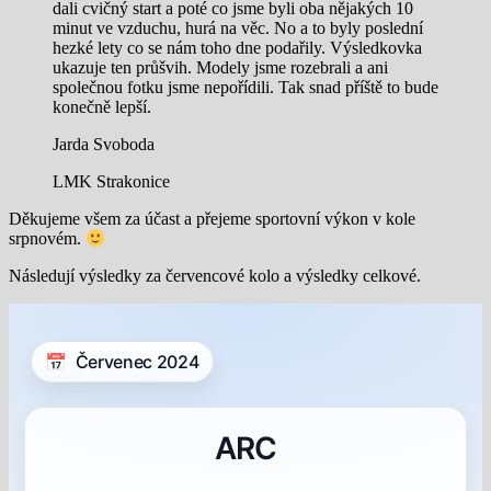
dali cvičný start a poté co jsme byli oba nějakých 10
minut ve vzduchu, hurá na věc. No a to byly poslední
hezké lety co se nám toho dne podařily. Výsledkovka
ukazuje ten průšvih. Modely jsme rozebrali a ani
společnou fotku jsme nepořídili. Tak snad příště to bude
konečně lepší.
Jarda Svoboda
LMK Strakonice
Děkujeme všem za účast a přejeme sportovní výkon v kole
srpnovém.
Následují výsledky za červencové kolo a výsledky celkové.