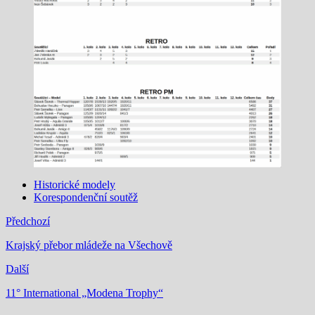
Historické modely
Korespondenční soutěž
Předchozí
Krajský přebor mládeže na Všechově
Další
11° International „Modena Trophy“