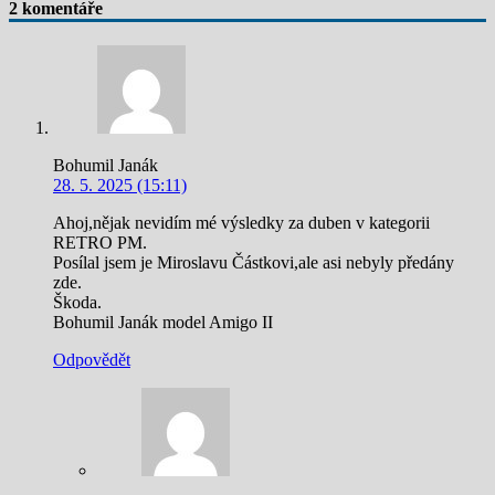
2 komentáře
Bohumil Janák
28. 5. 2025 (15:11)
Ahoj,nějak nevidím mé výsledky za duben v kategorii
RETRO PM.
Posílal jsem je Miroslavu Částkovi,ale asi nebyly předány
zde.
Škoda.
Bohumil Janák model Amigo II
Odpovědět