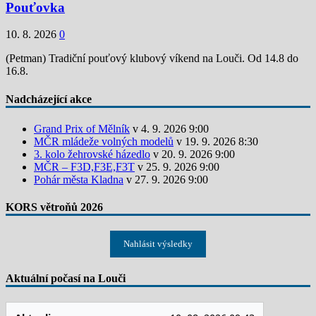
Pouťovka
10. 8. 2026
0
(Petman) Tradiční pouťový klubový víkend na Louči. Od 14.8 do
16.8.
Nadcházející akce
Grand Prix of Mělník
v 4. 9. 2026 9:00
MČR mládeže volných modelů
v 19. 9. 2026 8:30
3. kolo žehrovské házedlo
v 20. 9. 2026 9:00
MČR – F3D,F3E,F3T
v 25. 9. 2026 9:00
Pohár města Kladna
v 27. 9. 2026 9:00
KORS větroňů 2026
Nahlásit výsledky
Aktuální počasí na Louči