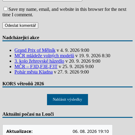
Save my name, email, and website in this browser for the next
time I comment.
Nadcházející akce
Grand Prix of Mělník
v 4. 9. 2026 9:00
MČR mládeže volných modelů
v 19. 9. 2026 8:30
3. kolo žehrovské házedlo
v 20. 9. 2026 9:00
MČR – F3D,F3E,F3T
v 25. 9. 2026 9:00
Pohár města Kladna
v 27. 9. 2026 9:00
KORS větroňů 2026
Nahlásit výsledky
Aktuální počasí na Louči
Aktualizace:
06. 08. 2026 19:10