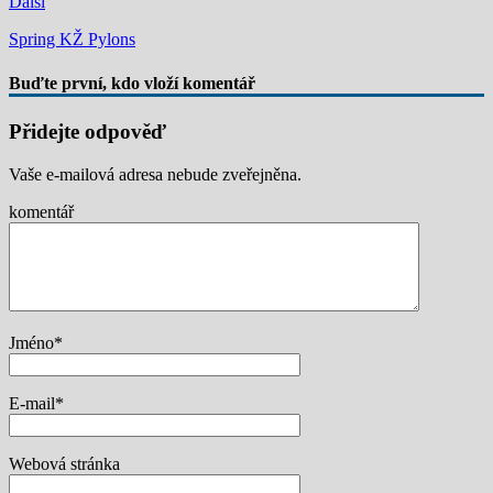
Další
Spring KŽ Pylons
Buďte první, kdo vloží komentář
Přidejte odpověď
Vaše e-mailová adresa nebude zveřejněna.
komentář
Jméno
*
E-mail
*
Webová stránka