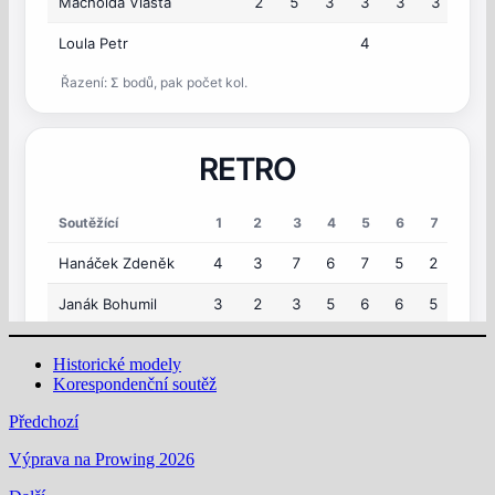
Historické modely
Korespondenční soutěž
Předchozí
Výprava na Prowing 2026