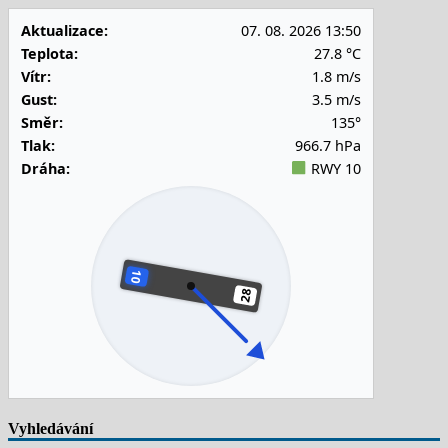
Aktualizace:
07. 08. 2026 13:50
Teplota:
27.8 °C
Vítr:
1.8 m/s
Gust:
3.5 m/s
Směr:
135°
Tlak:
966.7 hPa
Dráha:
RWY 10
Vyhledávání