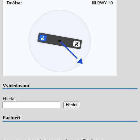
Dráha:
🟩 RWY 10
Vyhledávání
Hledat
Hledat
Partneři