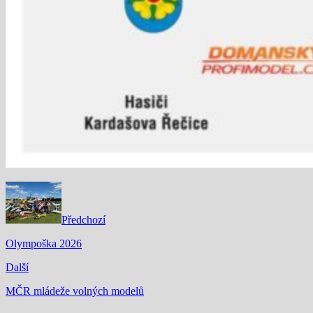
Předchozí
Olympoška 2026
Další
MČR mládeže volných modelů