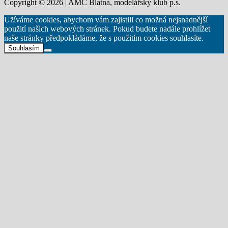
Copyright © 2026 | AMC Blatná, modelářský klub p.s.
Užíváme cookies, abychom vám zajistili co možná nejsnadnější
použití našich webových stránek. Pokud budete nadále prohlížet
naše stránky předpokládáme, že s použitím cookies souhlasíte.
Souhlasím