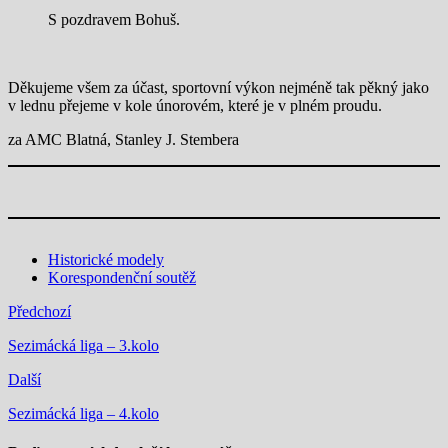
S pozdravem Bohuš.
Děkujeme všem za účast, sportovní výkon nejméně tak pěkný jako
v lednu přejeme v kole únorovém, které je v plném proudu.
za AMC Blatná, Stanley J. Stembera
Historické modely
Korespondenční soutěž
Předchozí
Sezimácká liga – 3.kolo
Další
Sezimácká liga – 4.kolo