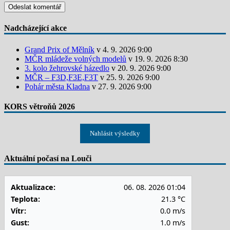
Nadcházející akce
Grand Prix of Mělník
v 4. 9. 2026 9:00
MČR mládeže volných modelů
v 19. 9. 2026 8:30
3. kolo žehrovské házedlo
v 20. 9. 2026 9:00
MČR – F3D,F3E,F3T
v 25. 9. 2026 9:00
Pohár města Kladna
v 27. 9. 2026 9:00
KORS větroňů 2026
Nahlásit výsledky
Aktuální počasí na Louči
Aktualizace:
06. 08. 2026 01:04
Teplota:
21.3 °C
Vítr:
0.0 m/s
Gust:
1.0 m/s