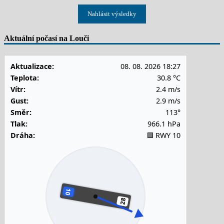
Nahlásit výsledky
Aktuální počasí na Louči
Aktualizace:
08. 08. 2026 18:27
Teplota:
30.8 °C
Vítr:
2.4 m/s
Gust:
2.9 m/s
Směr:
113°
Tlak:
966.1 hPa
Dráha:
🟩 RWY 10