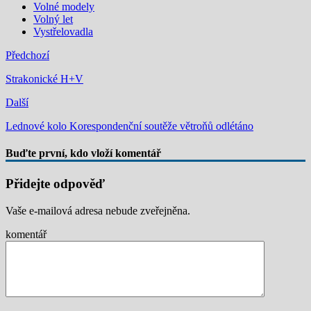
Volné modely
Volný let
Vystřelovadla
Předchozí
Strakonické H+V
Další
Lednové kolo Korespondenční soutěže větroňů odlétáno
Buďte první, kdo vloží komentář
Přidejte odpověď
Vaše e-mailová adresa nebude zveřejněna.
komentář