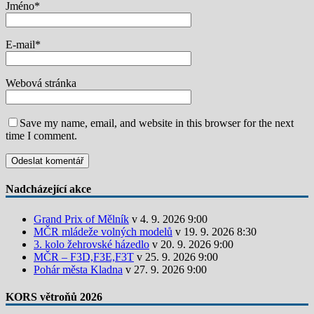
Jméno
*
E-mail
*
Webová stránka
Save my name, email, and website in this browser for the next
time I comment.
Nadcházející akce
Grand Prix of Mělník
v 4. 9. 2026 9:00
MČR mládeže volných modelů
v 19. 9. 2026 8:30
3. kolo žehrovské házedlo
v 20. 9. 2026 9:00
MČR – F3D,F3E,F3T
v 25. 9. 2026 9:00
Pohár města Kladna
v 27. 9. 2026 9:00
KORS větroňů 2026