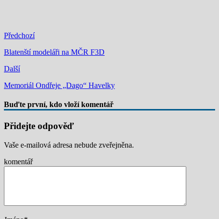
Předchozí
Blatenští modeláři na MČR F3D
Další
Memoriál Ondřeje „Dago“ Havelky
Buďte první, kdo vloží komentář
Přidejte odpověď
Vaše e-mailová adresa nebude zveřejněna.
komentář