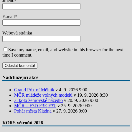
Jméno
*
E-mail
*
Webová stránka
Save my name, email, and website in this browser for the next
time I comment.
Nadcházející akce
Grand Prix of Mělník
v 4. 9. 2026 9:00
MČR mládeže volných modelů
v 19. 9. 2026 8:30
3. kolo žehrovské házedlo
v 20. 9. 2026 9:00
MČR – F3D,F3E,F3T
v 25. 9. 2026 9:00
Pohár města Kladna
v 27. 9. 2026 9:00
KORS větroňů 2026