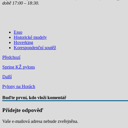
době 17:00 – 18:30.
Esso
Historické modely
Hoverking
Korespondenční soutěž
Předchozí
Spring KŽ pylons
Další
Pylony na Horách
Buďte první, kdo vloží komentář
Přidejte odpověď
Vaše e-mailová adresa nebude zveřejněna.