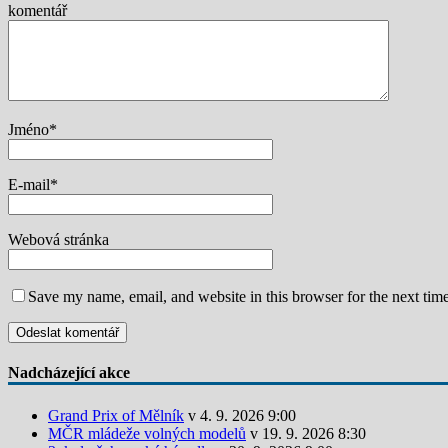
komentář
Jméno
*
E-mail
*
Webová stránka
Save my name, email, and website in this browser for the next tim
Nadcházející akce
Grand Prix of Mělník
v 4. 9. 2026 9:00
MČR mládeže volných modelů
v 19. 9. 2026 8:30